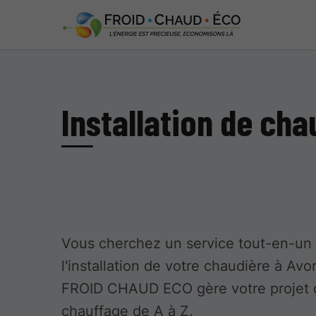
Installation de cha
Vous cherchez un service tout-en-un
l'installation de votre chaudière à Avo
FROID CHAUD ECO gère votre projet 
chauffage de A à Z.